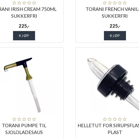
ANI IRISH CREAM 750ML
TORANI FRENCH VANIL
SUKKERFRI
SUKKERFRI
225,-
225,-
KJØP
KJØP
TORANI PUMPE TIL
HELLETUT FOR SIRUPSFLAS
SJOLOLADESAUS
PLAST