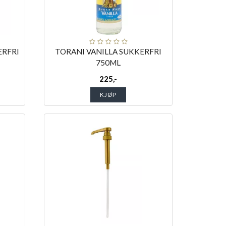
ERFRI
TORANI VANILLA SUKKERFRI
750ML
225,-
KJØP