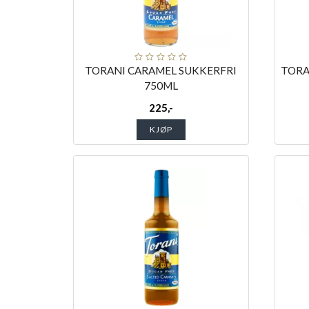
TORANI CARAMEL SUKKERFRI
TORA
750ML
225,-
KJØP