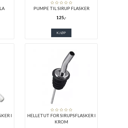
LA
PUMPE TIL SIRUP FLASKER
125,-
KJØP
KER I
HELLETUT FOR SIRUPSFLASKER I
KROM