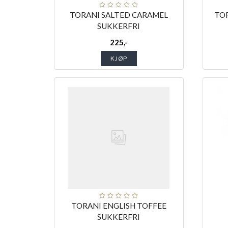
TORANI SALTED CARAMEL
TOR
SUKKERFRI
225,-
KJØP
TORANI ENGLISH TOFFEE
SUKKERFRI