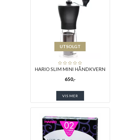
UTSOLGT
HARIO SLIM MINI HÅNDKVERN
650,-
VIS MER