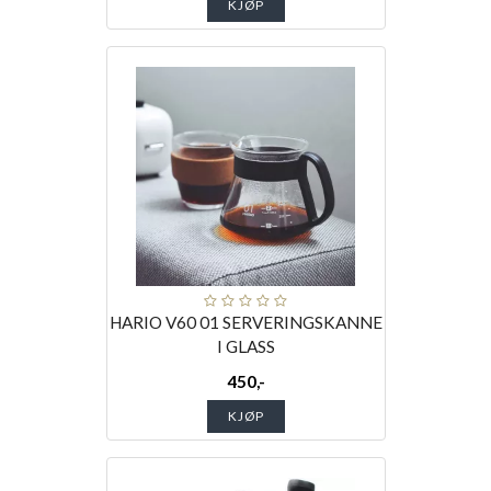
KJØP
HARIO V60 01 SERVERINGSKANNE
I GLASS
450,-
KJØP