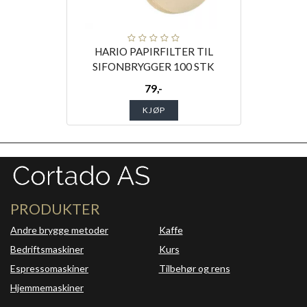
HARIO PAPIRFILTER TIL
SIFONBRYGGER 100 STK
79,-
KJØP
PRODUKTER
Andre brygge metoder
Kaffe
Bedriftsmaskiner
Kurs
Espressomaskiner
Tilbehør og rens
Hjemmemaskiner