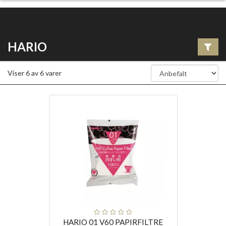
HARIO
Viser
6
av
6
varer
HARIO 01 V60 PAPIRFILTRE