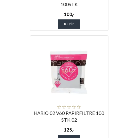
100STK
100,-
KJØP
HARIO 02 V60 PAPIRFILTRE 100
STK 02
125,-