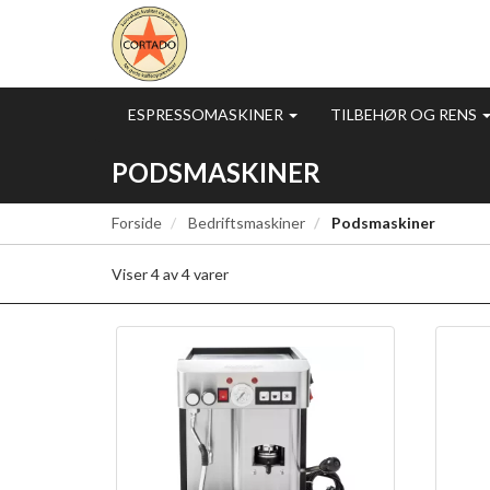
ESPRESSOMASKINER
TILBEHØR OG RENS
PODSMASKINER
Forside
Bedriftsmaskiner
Podsmaskiner
Viser
4
av
4
varer