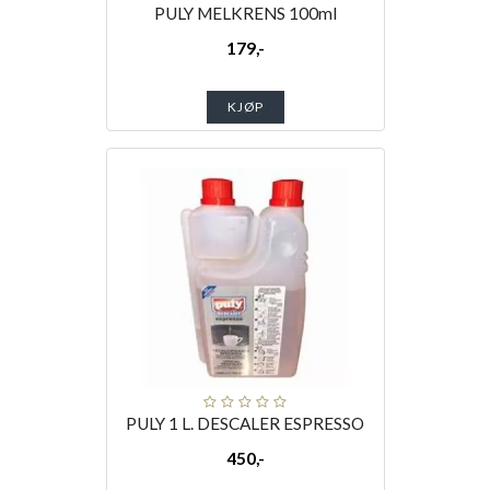
PULY MELKRENS 100ml
179,-
KJØP
PULY 1 L. DESCALER ESPRESSO
450,-