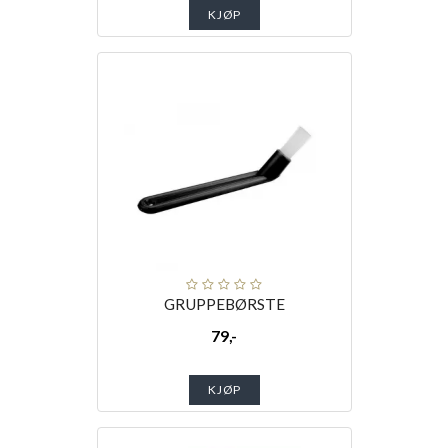
KJØP
GRUPPEBØRSTE
79,-
KJØP