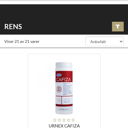
RENS
Viser
21
av
21
varer
URNEX CAFIZA