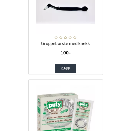
Gruppebørste med knekk
100,-
KJØP