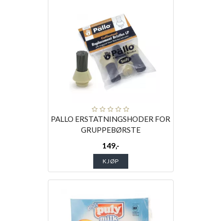
PALLO ERSTATNINGSHODER FOR
GRUPPEBØRSTE
149,-
KJØP