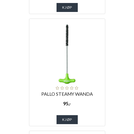
KJØP
PALLO STEAMY WANDA
95,-
KJØP