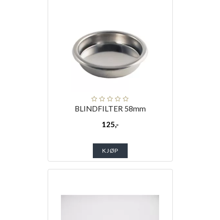
BLINDFILTER 58mm
125,-
KJØP