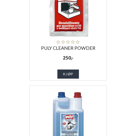
PULY CLEANER POWDER
250,-
KJØP