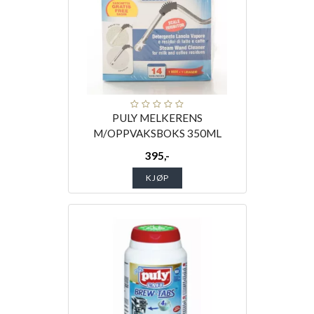
PULY MELKERENS
M/OPPVAKSBOKS 350ML
395,-
KJØP