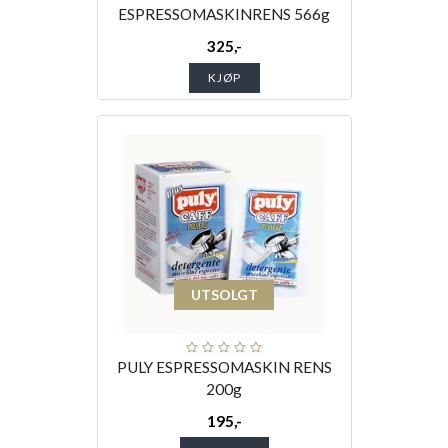
ESPRESSOMASKINRENS 566g
325,-
KJØP
UTSOLGT
PULY ESPRESSOMASKIN RENS
200g
195,-