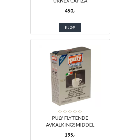
URNEX CAFIZA
450,-
KJØP
PULY FLYTENDE
AVKALKINGSMIDDEL
195,-