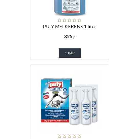
PULY MELKERENS 1 liter
325,-
KJØP