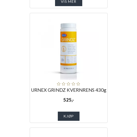
VIS MER
URNEX GRINDZ KVERNRENS 430g
525,-
KJØP