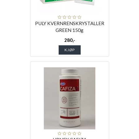
PULY KVERNRENSKRYSTALLER
GREEN 150g
280,-
KJØP