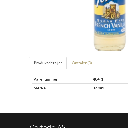
Produktdetaljer
Omtaler (
0
)
Varenummer
484-1
Merke
Torani