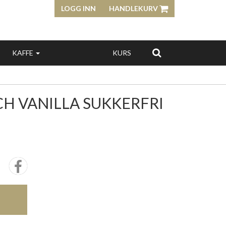
LOGG INN
HANDLEKURV
KAFFE
KURS
H VANILLA SUKKERFRI