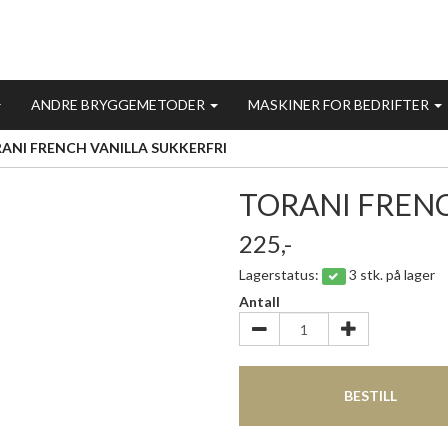
ANDRE BRYGGEMETODER
MASKINER FOR BEDRIFTER
ANI FRENCH VANILLA SUKKERFRI
TORANI FRENC
225,-
Lagerstatus:
3 stk. på lager
Antall
BESTILL