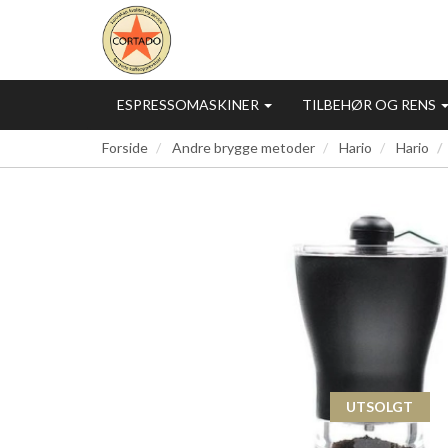
ESPRESSOMASKINER
TILBEHØR OG RENS
Forside
Andre brygge metoder
Hario
Hario
UTSOLGT