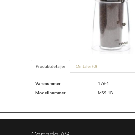
Produktdetaljer
Omtaler (
0
)
Varenummer
176-1
Modellnummer
MSS-1B