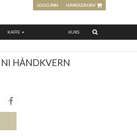
LOGG INN
HANDLEKURV
KAFFE
KURS
MINI HÅNDKVERN