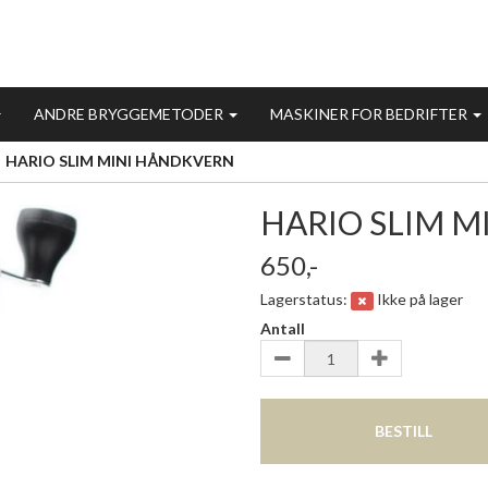
ANDRE BRYGGEMETODER
MASKINER FOR BEDRIFTER
HARIO SLIM MINI HÅNDKVERN
HARIO SLIM 
650,-
Lagerstatus:
Ikke på lager
Antall
BESTILL