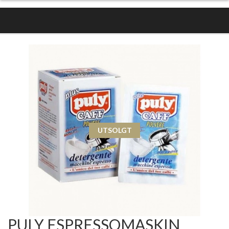
UTSOLGT
PULY ESPRESSOMASKIN