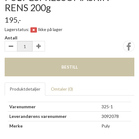
RENS 200g
195,-
Lagerstatus:
Ikke på lager
Antall
BESTILL
Produktdetaljer
Omtaler (
0
)
Varenummer
325-1
Leverandørens varenummer
3092078
Merke
Puly