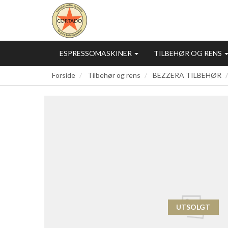
ESPRESSOMASKINER
TILBEHØR OG RENS
Forside
Tilbehør og rens
BEZZERA TILBEHØR
UTSOLGT