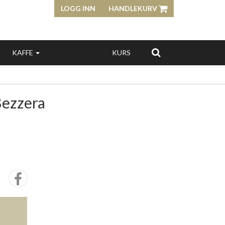
LOGG INN
HANDLEKURV
KAFFE
KURS
Bezzera