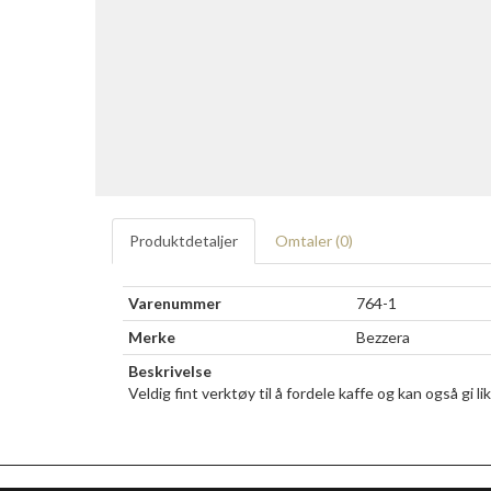
Produktdetaljer
Omtaler (
0
)
Varenummer
764-1
Merke
Bezzera
Beskrivelse
Veldig fint verktøy til å fordele kaffe og kan også gi li