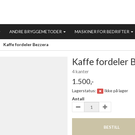
ANDRE BRYGGEMETODER
MASKINER FOR BEDRIFTER
Kaffe fordeler Bezzera
Kaffe fordeler 
4 kanter
1.500,-
Lagerstatus:
Ikke på lager
Antall
BESTILL