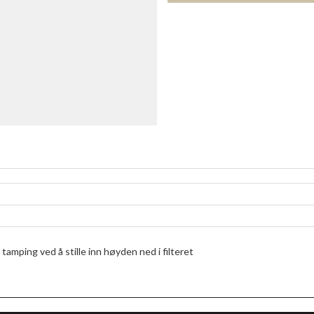
k tamping ved å stille inn høyden ned i filteret