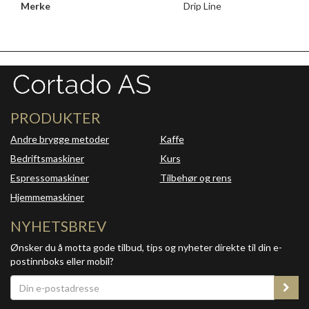
Merke
Drip Line
PRODUKTER
Andre brygge metoder
Kaffe
Bedriftsmaskiner
Kurs
Espressomaskiner
Tilbehør og rens
Hjemmemaskiner
NYHETSBREV
Ønsker du å motta gode tilbud, tips og nyheter direkte til din e-
postinnboks eller mobil?