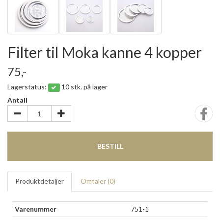
Filter til Moka kanne 4 kopper
75,-
Lagerstatus:
10 stk. på lager
Antall
BESTILL
Produktdetaljer
Omtaler (
0
)
Varenummer
751-1