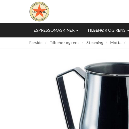
ESPRESSOMASKINER
TILBEHØR OG RENS
Forside
Tilbehør og rens
Steaming
Motta