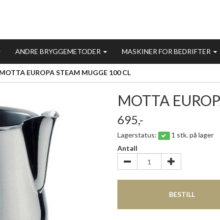
ANDRE BRYGGEMETODER
MASKINER FOR BEDRIFTER
MOTTA EUROPA STEAM MUGGE 100 CL
MOTTA EUROP
695,-
Lagerstatus:
1 stk. på lager
Antall
BESTILL