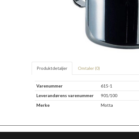
Produktdetaljer
Omtaler (
0
)
Varenummer
615-1
Leverandørens varenummer
901/100
Merke
Motta