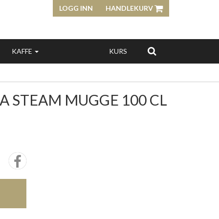
LOGG INN
HANDLEKURV
KAFFE
KURS
A STEAM MUGGE 100 CL