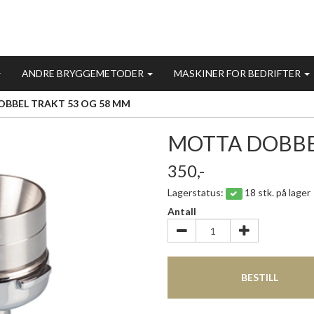
ANDRE BRYGGEMETODER
MASKINER FOR BEDRIFTER
BBEL TRAKT 53 OG 58 MM
MOTTA DOBBE
350,-
Lagerstatus:
18 stk. på lager
Antall
BESTILL