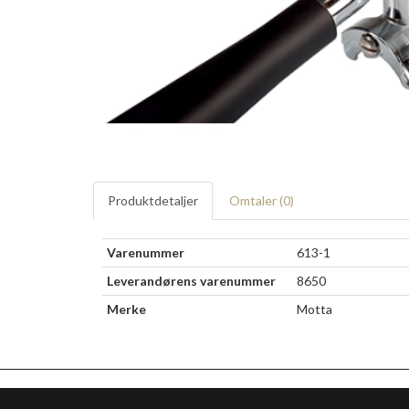
Produktdetaljer
Omtaler (
0
)
Varenummer
613-1
Leverandørens varenummer
8650
Merke
Motta