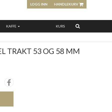
LOGG INN
HANDLEKURV
KAFFE
KURS
L TRAKT 53 OG 58 MM