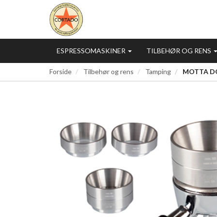
ESPRESSOMASKINER
TILBEHØR OG RENS
Forside
Tilbehør og rens
Tamping
MOTTA DO