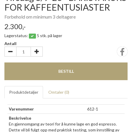
FOR KAFFEENTUSIASTER
Forbehold om minimum 3 deltagere
2.300,-
Lagerstatus:
5 stk. på lager
Antall
BESTILL
Produktdetaljer
Omtaler (
0
)
Varenummer
612-1
Beskrivelse
En gjennomgang av teori for å kunne lage en god espresso.
Dette vil bli fulgt opp med praktisk testing, som innstilling av