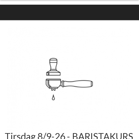
Tirsdag 8/9-26 - BARISTAKURS