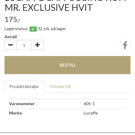
MR. EXCLUSIVE HVIT
175,-
Lagerstatus:
32 stk. på lager
Antall
BESTILL
Produktdetaljer
Omtaler (
0
)
Varenummer
605-1
Merke
Lucaffe