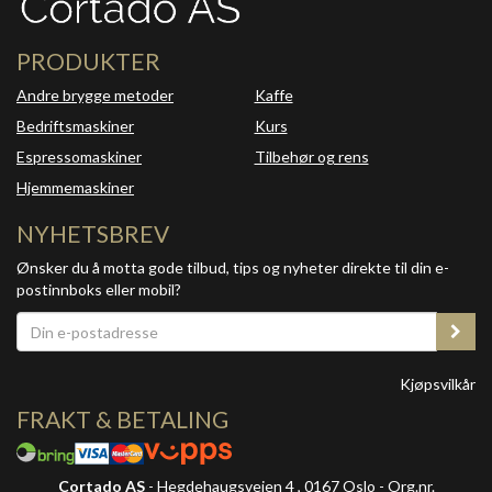
PRODUKTER
Andre brygge metoder
Kaffe
Bedriftsmaskiner
Kurs
Espressomaskiner
Tilbehør og rens
Hjemmemaskiner
NYHETSBREV
Ønsker du å motta gode tilbud, tips og nyheter direkte til din e-
postinnboks eller mobil?
Kjøpsvilkår
FRAKT & BETALING
Cortado AS
- Hegdehaugsveien 4 , 0167 Oslo - Org.nr.