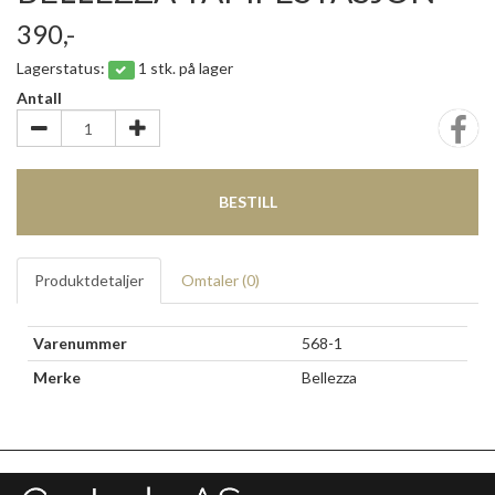
390,-
Lagerstatus:
1 stk. på lager
Antall
BESTILL
Produktdetaljer
Omtaler (
0
)
Varenummer
568-1
Merke
Bellezza