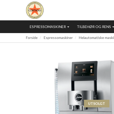
ESPRESSOMASKINER
TILBEHØR OG RENS
Forside
Espressomaskiner
Helautomatiske maski
UTSOLGT