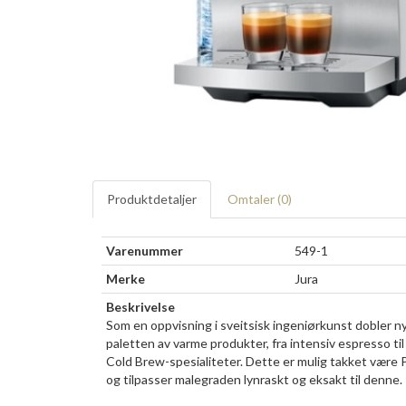
Produktdetaljer
Omtaler (
0
)
Varenummer
549-1
Merke
Jura
Beskrivelse
Som en oppvisning i sveitsisk ingeniørkunst dobler n
paletten av varme produkter, fra intensiv espresso til
Cold Brew-spesialiteter. Dette er mulig takket være 
og tilpasser malegraden lynraskt og eksakt til denne.