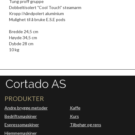
Tung proff gruppe
Dobbeltisolert "Cool Touch" steamarm
Kropp i håndpolert aluminium
Mulighet til å bruke E.S.E pods
Bredde 24,5 cm
Høyde 34,5 cm
Dybde 28 cm
10 kg
PRODUKTER
Andre brygge metoder
Kaffe
Bedriftsmaskiner
Kurs
Espressomaskiner
Tilbehør og rens
Hjemmemaskiner