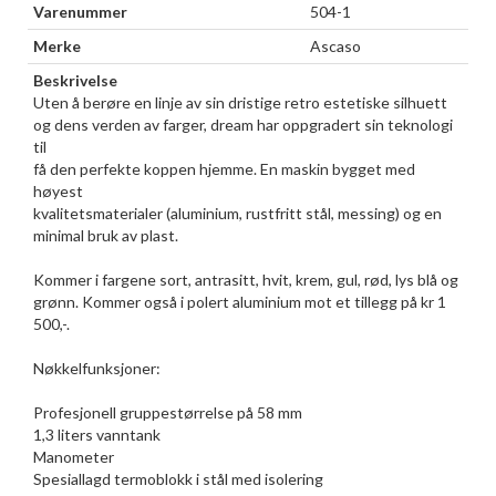
Varenummer
504-1
Merke
Ascaso
Beskrivelse
Uten å berøre en linje av sin dristige retro estetiske silhuett
og dens verden av farger, dream har oppgradert sin teknologi
til
få den perfekte koppen hjemme. En maskin bygget med
høyest
kvalitetsmaterialer (aluminium, rustfritt stål, messing) og en
minimal bruk av plast.
Kommer i fargene sort, antrasitt, hvit, krem, gul, rød, lys blå og
grønn. Kommer også i polert aluminium mot et tillegg på kr 1
500,-.
Nøkkelfunksjoner:
Profesjonell gruppestørrelse på 58 mm
1,3 liters vanntank
Manometer
Spesiallagd termoblokk i stål med isolering