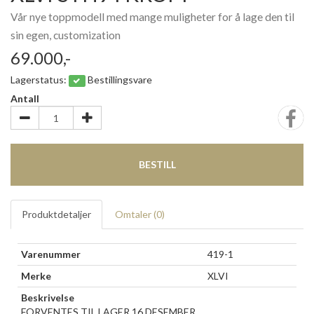
Vår nye toppmodell med mange muligheter for å lage den til
sin egen, customization
69.000,-
Lagerstatus:
Bestillingsvare
Antall
BESTILL
Produktdetaljer
Omtaler (
0
)
Varenummer
419-1
Merke
XLVI
Beskrivelse
FORVENTES TIL LAGER 16 DESEMBER