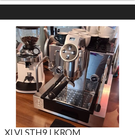
XLVI STH9 I KROM