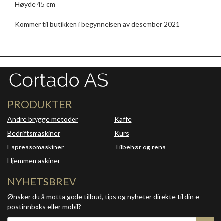
Høyde 45 cm
Kommer til butikken i begynnelsen av desember 2021
PRODUKTER
Andre brygge metoder
Kaffe
Bedriftsmaskiner
Kurs
Espressomaskiner
Tilbehør og rens
Hjemmemaskiner
NYHETSBREV
Ønsker du å motta gode tilbud, tips og nyheter direkte til din e-
postinnboks eller mobil?