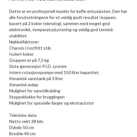
Dette er en profesjonell maskin for kaffe entusiasten. Den har
alle forutsetningene for et veldig godt resultat i koppen,
basert på 2 koker teknologi, sammen med meget god
elektronikk, temperaturjustering og veldig god termisk
stabilitet.
Nøkkelfaktorer:
Chassis i rustfritt står.
Isolert koker
Gruppen er på 7,5 kg
Siste generasjon P.I.D. system
Intern rotasjonspumpe med 150 liter kapasitet.
Keramisk vanntank på 3 liter
Keramisk avløp
Mulighet for vanntilkobling
Stoppeklokke for bryggingen
Mulighet for spesielle farger og ekstrautstyr
Tekniske data:
Netto vekt 38 kilo
Dybde 50 cm
Bredde 40 cm