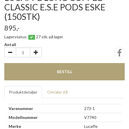
CLASSIC E.S.E PODS ESKE
(150STK)
895,-
Lagerstatus:
27 stk. på lager
Antall
BESTILL
Produktdetaljer
Omtaler (
0
)
Varenummer
273-1
Modellnummer
V7740
Merke
Lucaffe