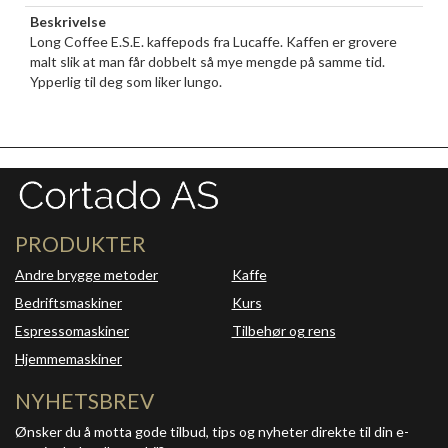
Beskrivelse
Long Coffee E.S.E. kaffepods fra Lucaffe. Kaffen er grovere
malt slik at man får dobbelt så mye mengde på samme tid.
Ypperlig til deg som liker lungo.
PRODUKTER
Andre brygge metoder
Kaffe
Bedriftsmaskiner
Kurs
Espressomaskiner
Tilbehør og rens
Hjemmemaskiner
NYHETSBREV
Ønsker du å motta gode tilbud, tips og nyheter direkte til din e-