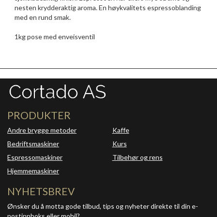
nesten krydderaktig aroma. En høykvalitets espressoblanding
med en rund smak.
1kg pose med enveisventil
PRODUKTER
Andre brygge metoder
Kaffe
Bedriftsmaskiner
Kurs
Espressomaskiner
Tilbehør og rens
Hjemmemaskiner
NYHETSBREV
Ønsker du å motta gode tilbud, tips og nyheter direkte til din e-
postinnboks eller mobil?