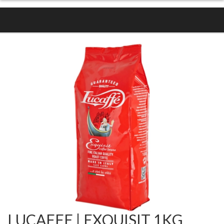
LUCAFFE | EXQUISIT 1KG