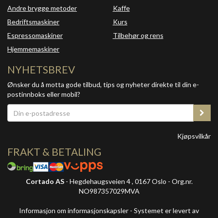
Andre brygge metoder
Kaffe
Bedriftsmaskiner
Kurs
Espressomaskiner
Tilbehør og rens
Hjemmemaskiner
NYHETSBREV
Ønsker du å motta gode tilbud, tips og nyheter direkte til din e-
postinnboks eller mobil?
Kjøpsvilkår
FRAKT & BETALING
Cortado AS
- Hegdehaugsveien 4 , 0167 Oslo - Org.nr.
NO987357029MVA
Informasjon om informasjonskapsler
-
Systemet er levert av