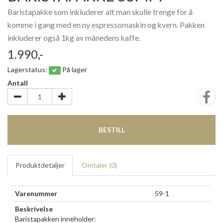
Baristapakke som inkluderer alt man skulle trenge for å
komme i gang med en ny espressomaskin og kvern. Pakken
inkluderer også 1kg av månedens kaffe.
1.990,-
Lagerstatus:
På lager
Antall
BESTILL
Produktdetaljer
Omtaler (
0
)
Varenummer
59-1
Beskrivelse
Baristapakken inneholder: