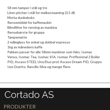
58 mm tamper i stål og tre
Liten pitcher i stål for melkesteaming (3,5 dl)
Motta dunkeboks
Rensemiddel for kaffemaskin
Blindfilter for rensing av maskina
Rensebørste for gruppa
Tampematte
2 måleglass for enkel og dobbel espresso
1kg av månedens kaffe
Pakken passer for alle 58mm maskiner som feks. Isomac
Venus, Isomac Tea, Isomac KIA, Isomac Proffesional 2 Boiler
PID, Ascaso STEEL Uno/Duo prof, Ascaso Dream PID, Gruppo
Izzo Duetto, Rancilio Silva og mange flere.
PRODUKTER