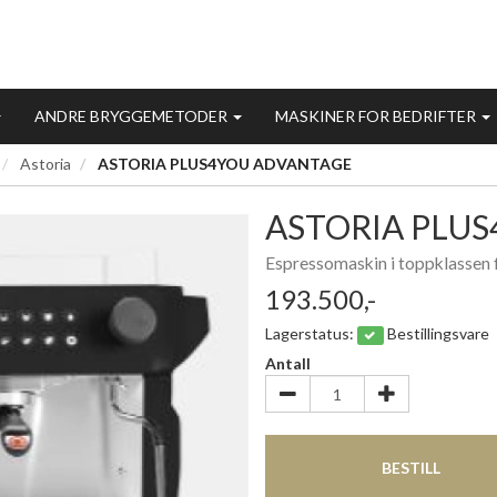
ANDRE BRYGGEMETODER
MASKINER FOR BEDRIFTER
Astoria
ASTORIA PLUS4YOU ADVANTAGE
ASTORIA PLU
Espressomaskin i toppklassen 
193.500,-
Lagerstatus:
Bestillingsvare
Antall
BESTILL