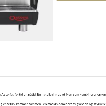
storias fortid og nåtid. En nytolkning av et ikon som kombinerer ergo
og estetikk kommer sammen i en maskin dominert av glansen og styrken ti