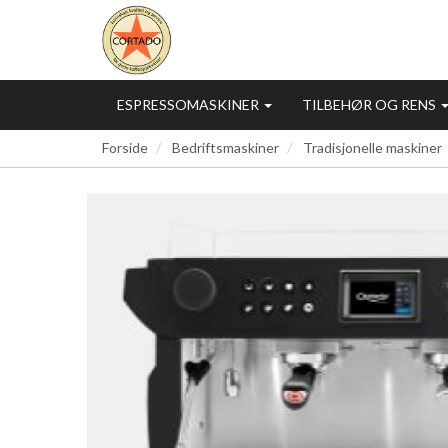
ESPRESSOMASKINER
TILBEHØR OG RENS
Forside
Bedriftsmaskiner
Tradisjonelle maskiner