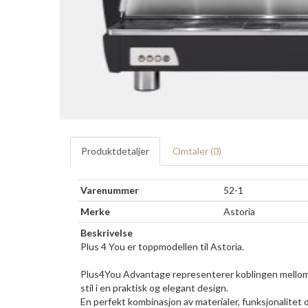
Produktdetaljer
Omtaler (
0
)
Varenummer
52-1
Merke
Astoria
Beskrivelse
Plus 4 You er toppmodellen til Astoria.
Plus4You Advantage representerer koblingen mellom A
stil i en praktisk og elegant design.
En perfekt kombinasjon av materialer, funksjonalitet 