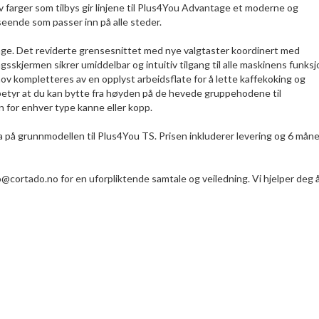
av farger som tilbys gir linjene til Plus4You Advantage et moderne og
eende som passer inn på alle steder.
ge. Det reviderte grensesnittet med nye valgtaster koordinert med
skjermen sikrer umiddelbar og intuitiv tilgang til alle maskinens funks
 kompletteres av en opplyst arbeidsflate for å lette kaffekoking og
 betyr at du kan bytte fra høyden på de hevede gruppehodene til
 for enhver type kanne eller kopp.
va på grunnmodellen til Plus4You TS. Prisen inkluderer levering og 6 mån
o@cortado.no for en uforpliktende samtale og veiledning. Vi hjelper deg å