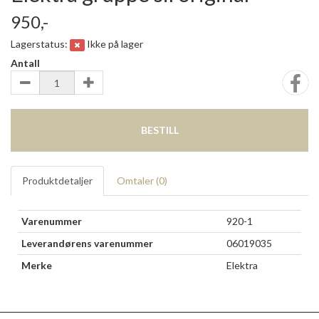
950,-
Lagerstatus:
Ikke på lager
Antall
BESTILL
Produktdetaljer
Omtaler (
0
)
Varenummer
920-1
Leverandørens varenummer
06019035
Merke
Elektra