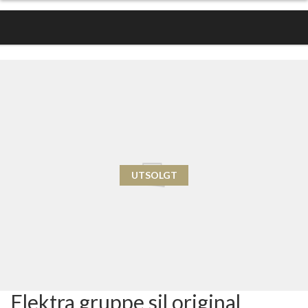
UTSOLGT
Elektra gruppe sil original