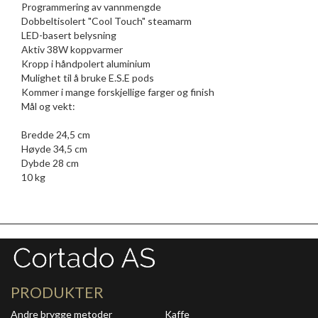
Programmering av vannmengde
Dobbeltisolert "Cool Touch" steamarm
LED-basert belysning
Aktiv 38W koppvarmer
Kropp i håndpolert aluminium
Mulighet til å bruke E.S.E pods
Kommer i mange forskjellige farger og finish
Mål og vekt:
Bredde 24,5 cm
Høyde 34,5 cm
Dybde 28 cm
10 kg
PRODUKTER
Andre brygge metoder
Kaffe