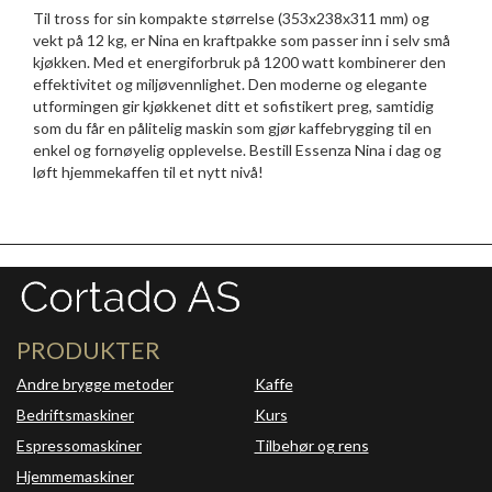
Til tross for sin kompakte størrelse (353x238x311 mm) og
vekt på 12 kg, er Nina en kraftpakke som passer inn i selv små
kjøkken. Med et energiforbruk på 1200 watt kombinerer den
effektivitet og miljøvennlighet. Den moderne og elegante
utformingen gir kjøkkenet ditt et sofistikert preg, samtidig
som du får en pålitelig maskin som gjør kaffebrygging til en
enkel og fornøyelig opplevelse. Bestill Essenza Nina i dag og
løft hjemmekaffen til et nytt nivå!
PRODUKTER
Andre brygge metoder
Kaffe
Bedriftsmaskiner
Kurs
Espressomaskiner
Tilbehør og rens
Hjemmemaskiner