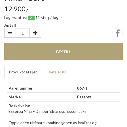
12.900,-
Lagerstatus:
11 stk. på lager
Antall
BESTILL
Produktdetaljer
Omtaler (
0
)
Varenummer
869-1
Merke
Essenza
Beskrivelse
Essenza Nina – Din perfekte espressomaskin
Opplev den ultimate kombinasjonen av kvalitet og