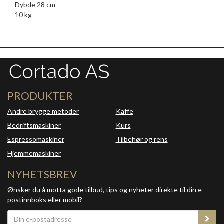
Dybde 28 cm
10 kg
PRODUKTER
Andre brygge metoder
Kaffe
Bedriftsmaskiner
Kurs
Espressomaskiner
Tilbehør og rens
Hjemmemaskiner
NYHETSBREV
Ønsker du å motta gode tilbud, tips og nyheter direkte til din e-
postinnboks eller mobil?