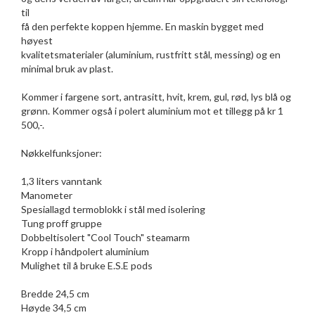
til
få den perfekte koppen hjemme. En maskin bygget med
høyest
kvalitetsmaterialer (aluminium, rustfritt stål, messing) og en
minimal bruk av plast.
Kommer i fargene sort, antrasitt, hvit, krem, gul, rød, lys blå og
grønn. Kommer også i polert aluminium mot et tillegg på kr 1
500,-.
Nøkkelfunksjoner:
1,3 liters vanntank
Manometer
Spesiallagd termoblokk i stål med isolering
Tung proff gruppe
Dobbeltisolert "Cool Touch" steamarm
Kropp i håndpolert aluminium
Mulighet til å bruke E.S.E pods
Bredde 24,5 cm
Høyde 34,5 cm