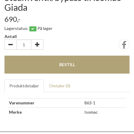
Giada
690,-
Lagerstatus:
På lager
Antall
BESTILL
Produktdetaljer
Omtaler (
0
)
Varenummer
863-1
Merke
Isomac