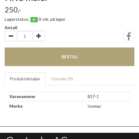
250,-
Lagerstatus:
8 stk. på lager
Antall
BESTILL
Produktdetaljer
Omtaler (
0
)
Varenummer
837-1
Merke
Isomac