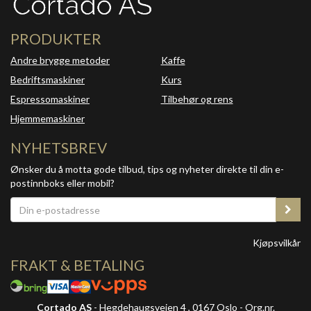
PRODUKTER
Andre brygge metoder
Kaffe
Bedriftsmaskiner
Kurs
Espressomaskiner
Tilbehør og rens
Hjemmemaskiner
NYHETSBREV
Ønsker du å motta gode tilbud, tips og nyheter direkte til din e-
postinnboks eller mobil?
Kjøpsvilkår
FRAKT & BETALING
Cortado AS
- Hegdehaugsveien 4 , 0167 Oslo - Org.nr.