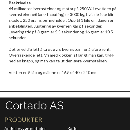
Beskrivelse
64 millimeter kvernsteiner og motor på 250 W. Levetiden på
kvernsteinene(Dark-T coating) er 3000 kg, hvis de ikke blir
skadet. 250 grams bønneholder. Opp til 1 kilo om dagen er
anbefalingen. Justering av kvernen går på sekunder.
Leveringstid på 8 gram er 5,5 sekunder og 16 gram er 10,5
sekunder.
Det er veldig lett å ta ut øvre kvernstein for å gjøre rent.
Overraskende lett. Vri med klokken så langt man kan, trykk
ned en knapp, og man kan ta ut den øvre kvernsteinen.
Vekten er 9 kilo og målene er 169 x 440 x 240 mm
PRODUKTER
Andre brygge metoder
Kaffe